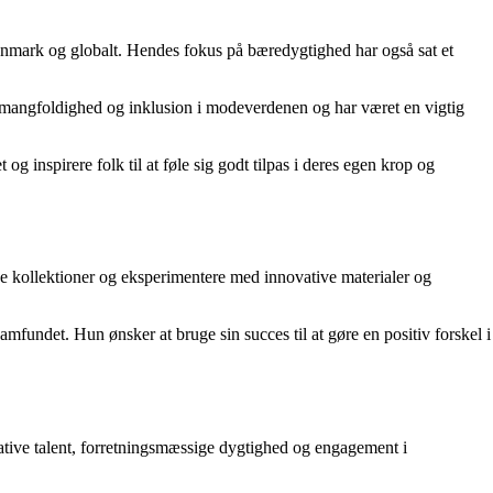
anmark og globalt. Hendes fokus på bæredygtighed har også sat et
me mangfoldighed og inklusion i modeverdenen og har været en vigtig
g inspirere folk til at føle sig godt tilpas i deres egen krop og
e kollektioner og eksperimentere med innovative materialer og
samfundet. Hun ønsker at bruge sin succes til at gøre en positiv forskel i
eative talent, forretningsmæssige dygtighed og engagement i