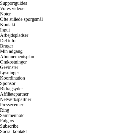
Supportguides
Vores videoer
Noter
Ofte stillede spørgsmål
Kontakt
Input
Arbejdspladser
Del info
Bruger
Min adgang
Abonnementsplan
Omkostninger
Gevinster
Løsninger
Koordination
Sponsor
Bidragsyder
Affiliatepartner
Netværkspartner
Pressecenter
Ring
Sammenhold
Følg os
Subscribe
Social kontakt