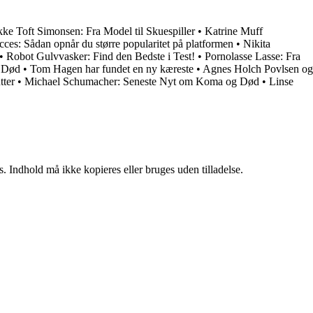
kke Toft Simonsen: Fra Model til Skuespiller
•
Katrine Muff
ces: Sådan opnår du større popularitet på platformen
•
Nikita
•
Robot Gulvvasker: Find den Bedste i Test!
•
Pornolasse Lasse: Fra
 Død
•
Tom Hagen har fundet en ny kæreste
•
Agnes Holch Povlsen og
tter
•
Michael Schumacher: Seneste Nyt om Koma og Død
•
Linse
. Indhold må ikke kopieres eller bruges uden tilladelse.