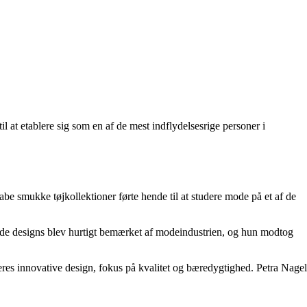
l at etablere sig som en af de mest indflydelsesrige personer i
e smukke tøjkollektioner førte hende til at studere mode på et af de
ulde designs blev hurtigt bemærket af modeindustrien, og hun modtog
 deres innovative design, fokus på kvalitet og bæredygtighed. Petra Nagel