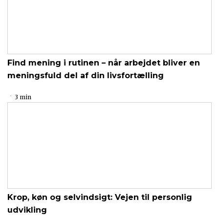
Find mening i rutinen – når arbejdet bliver en
meningsfuld del af din livsfortælling
3 min
Krop, køn og selvindsigt: Vejen til personlig
udvikling