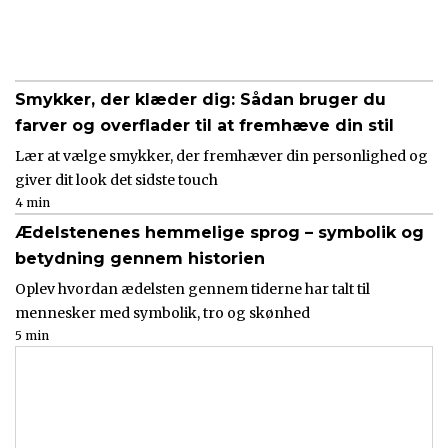
Smykker, der klæder dig: Sådan bruger du
farver og overflader til at fremhæve din stil
Lær at vælge smykker, der fremhæver din personlighed og
giver dit look det sidste touch
4 min
Ædelstenenes hemmelige sprog – symbolik og
betydning gennem historien
Oplev hvordan ædelsten gennem tiderne har talt til
mennesker med symbolik, tro og skønhed
5 min