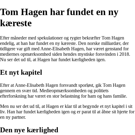
Tom Hagen har fundet en ny
kæreste
Efter måneder med spekulationer og rygter bekræfter Tom Hagen
endelig, at han har fundet en ny kæreste. Den norske milliardær, der
tidligere var gift med Anne-Elisabeth Hagen, har været genstand for
mediernes opmærksomhed siden hendes mystiske forsvinden i 2018.
Nu ser det ud til, at Hagen har fundet kærligheden igen.
Et nyt kapitel
Efter at Anne-Elisabeth Hagen forsvandt sporløst, gik Tom Hagen
gennem en svær tid. Medieopmærksomheden og politiets
efterforskning har været en stor belastning for ham og hans familie.
Men nu ser det ud til, at Hagen er klar til at begynde et nyt kapitel i sit
liv. Han har fundet kærligheden igen og er parat til at åbne sit hjerte for
en ny partner.
Den nye kærlighed