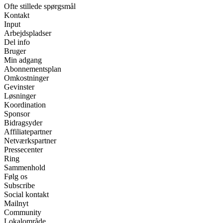
Ofte stillede spørgsmål
Kontakt
Input
Arbejdspladser
Del info
Bruger
Min adgang
Abonnementsplan
Omkostninger
Gevinster
Løsninger
Koordination
Sponsor
Bidragsyder
Affiliatepartner
Netværkspartner
Pressecenter
Ring
Sammenhold
Følg os
Subscribe
Social kontakt
Mailnyt
Community
Lokalområde