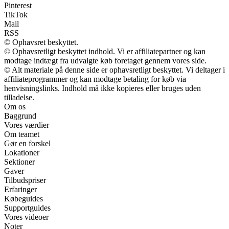
Pinterest
TikTok
Mail
RSS
© Ophavsret beskyttet.
© Ophavsretligt beskyttet indhold. Vi er affiliatepartner og kan
modtage indtægt fra udvalgte køb foretaget gennem vores side.
© Alt materiale på denne side er ophavsretligt beskyttet. Vi deltager i
affiliateprogrammer og kan modtage betaling for køb via
henvisningslinks. Indhold må ikke kopieres eller bruges uden
tilladelse.
Om os
Baggrund
Vores værdier
Om teamet
Gør en forskel
Lokationer
Sektioner
Gaver
Tilbudspriser
Erfaringer
Købeguides
Supportguides
Vores videoer
Noter