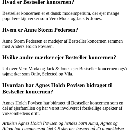
Hvad er Bestseller koncernen?
Bestseller koncernen er et dansk modeimperium, der ejer mange
populære tøjmærker som Vero Moda og Jack & Jones.
Hvem er Anne Storm Pedersen?
Anne Storm Pedersen er medejer af Bestseller koncernen sammen
med Anders Holch Povlsen.
Hvilke andre mærker ejer Bestseller koncernen?
Ud over Vero Moda og Jack & Jones ejer Bestseller koncernen også
tøjmærker som Only, Selected og Vila.
Hvordan har Agnes Holch Povlsen bidraget til
Bestseller koncernen?
Agnes Holch Povlsen har bidraget til Bestseller koncernen som en
del af ejerfamilien og har været involveret i forskellige aspekter af
virksomhedens drift.
Artiklen Agnes Holch Povlsen og hendes børn Alma, Agnes og
Alfred har i gennemsnit fået
4.9
stjerner baseret på
25
anmeldelser