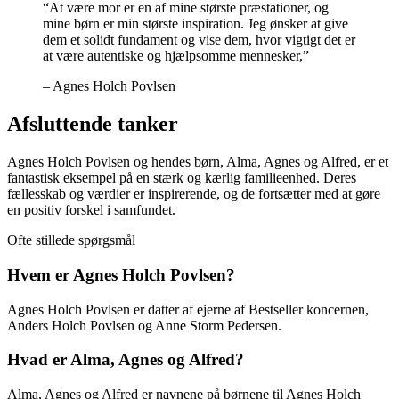
“At være mor er en af mine største præstationer, og
mine børn er min største inspiration. Jeg ønsker at give
dem et solidt fundament og vise dem, hvor vigtigt det er
at være autentiske og hjælpsomme mennesker,”
– Agnes Holch Povlsen
Afsluttende tanker
Agnes Holch Povlsen og hendes børn, Alma, Agnes og Alfred, er et
fantastisk eksempel på en stærk og kærlig familieenhed. Deres
fællesskab og værdier er inspirerende, og de fortsætter med at gøre
en positiv forskel i samfundet.
Ofte stillede spørgsmål
Hvem er Agnes Holch Povlsen?
Agnes Holch Povlsen er datter af ejerne af Bestseller koncernen,
Anders Holch Povlsen og Anne Storm Pedersen.
Hvad er Alma, Agnes og Alfred?
Alma, Agnes og Alfred er navnene på børnene til Agnes Holch