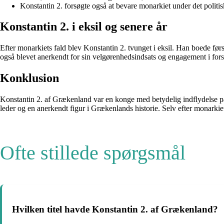
Konstantin 2. forsøgte også at bevare monarkiet under det politisk
Konstantin 2. i eksil og senere år
Efter monarkiets fald blev Konstantin 2. tvunget i eksil. Han boede fø
også blevet anerkendt for sin velgørenhedsindsats og engagement i fors
Konklusion
Konstantin 2. af Grækenland var en konge med betydelig indflydelse på
leder og en anerkendt figur i Grækenlands historie. Selv efter monarki
Ofte stillede spørgsmål
Hvilken titel havde Konstantin 2. af Grækenland?