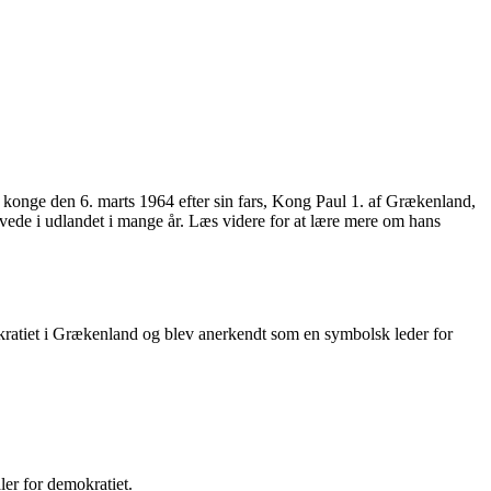
konge den 6. marts 1964 efter sin fars, Kong Paul 1. af Grækenland,
evede i udlandet i mange år. Læs videre for at lære mere om hans
kratiet i Grækenland og blev anerkendt som en symbolsk leder for
ler for demokratiet.