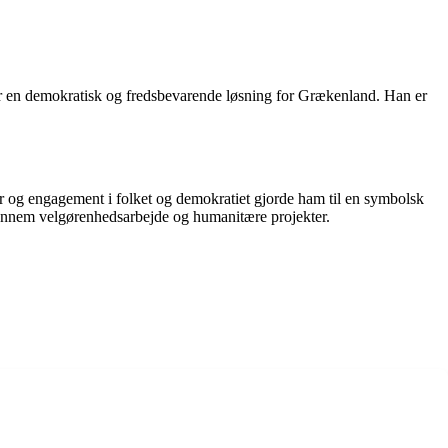
 for en demokratisk og fredsbevarende løsning for Grækenland. Han er
r og engagement i folket og demokratiet gjorde ham til en symbolsk
t gennem velgørenhedsarbejde og humanitære projekter.