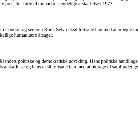
e pres, der førte til monarkiets endelige afskaffelse i 1973.
rst i London og senere i Rom. Selv i eksil fortsatte han med at arbejde
kellige humanitære årsager.
 landets politiske og demokratiske udvikling. Hans politiske handlinge
ets afskaffelse og hans eksil fortsatte han med at bidrage til samfunde