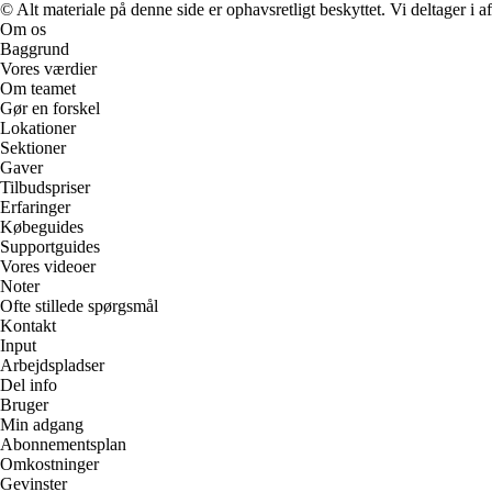
© Alt materiale på denne side er ophavsretligt beskyttet. Vi deltager i 
Om os
Baggrund
Vores værdier
Om teamet
Gør en forskel
Lokationer
Sektioner
Gaver
Tilbudspriser
Erfaringer
Købeguides
Supportguides
Vores videoer
Noter
Ofte stillede spørgsmål
Kontakt
Input
Arbejdspladser
Del info
Bruger
Min adgang
Abonnementsplan
Omkostninger
Gevinster