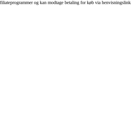
affiliateprogrammer og kan modtage betaling for køb via henvisningslinks