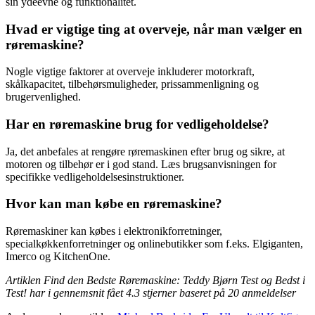
sin ydeevne og funktionalitet.
Hvad er vigtige ting at overveje, når man vælger en
røremaskine?
Nogle vigtige faktorer at overveje inkluderer motorkraft,
skålkapacitet, tilbehørsmuligheder, prissammenligning og
brugervenlighed.
Har en røremaskine brug for vedligeholdelse?
Ja, det anbefales at rengøre røremaskinen efter brug og sikre, at
motoren og tilbehør er i god stand. Læs brugsanvisningen for
specifikke vedligeholdelsesinstruktioner.
Hvor kan man købe en røremaskine?
Røremaskiner kan købes i elektronikforretninger,
specialkøkkenforretninger og onlinebutikker som f.eks. Elgiganten,
Imerco og KitchenOne.
Artiklen Find den Bedste Røremaskine: Teddy Bjørn Test og Bedst i
Test! har i gennemsnit fået
4.3
stjerner baseret på
20
anmeldelser