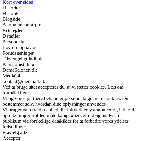
Kort over siden
Historier
Historik
Blogside
Abonnementsstrøm
Retsregler
Datafiler
Persondata
Lov om ophavsret
Forudsætninger
Tilgængeligt indhold
Klimaomstilling
DameSalonen.dk
Media24
kontakt@media24.dk
Ved at bruge sitet accepterer du, at vi sætter cookies. Læs om
formålet her.
Vi og vores partnere behandler persondata gennem cookies. Du
bestemmer selv, hvordan dine oplysninger anvendes
Vi bruger data fra din enhed til at skræddersy annoncer og indhold,
oprette brugerprofiler, måle kampagners effekt og analysere
publikum via forskellige datakilder for at forbedre vores ydelser
Indstillinger
Fravælg alle
Accepter