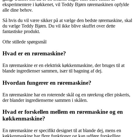
eksperimentere i køkkenet, vil Teddy Bjørn røremaskinen opfylde
alle dine behov.
Så hvis du vil være sikker på at vælge den bedste røremaskine, skal
du vælge Teddy Bjørn. Du vil ikke blive skuffet over dette
fantastiske produkt.
Ofte stillede spørgsmål
Hvad er en røremaskine?
En røremaskine er en elektrisk køkkenmaskine, der bruges til at
blande ingredienser sammen, især til bagning af dej.
Hvordan fungerer en røremaskine?
En røremaskine har en roterende skål og en rørekrog eller piskeris,
der blander ingredienserne sammen i skålen.
Hvad er forskellen mellem en røremaskine og en
køkkenmaskine?
En røremaskine er specifikt designet til at blande dej, mens en
køkkenmaskine har flere funktioner og kan udføre forskellige