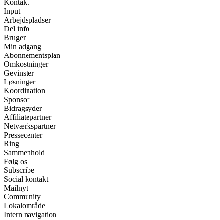
Kontakt
Input
Arbejdspladser
Del info
Bruger
Min adgang
Abonnementsplan
Omkostninger
Gevinster
Løsninger
Koordination
Sponsor
Bidragsyder
Affiliatepartner
Netværkspartner
Pressecenter
Ring
Sammenhold
Følg os
Subscribe
Social kontakt
Mailnyt
Community
Lokalområde
Intern navigation