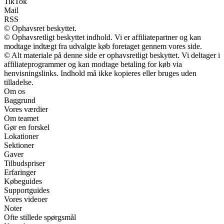
TikTok
Mail
RSS
© Ophavsret beskyttet.
© Ophavsretligt beskyttet indhold. Vi er affiliatepartner og kan
modtage indtægt fra udvalgte køb foretaget gennem vores side.
© Alt materiale på denne side er ophavsretligt beskyttet. Vi deltager i
affiliateprogrammer og kan modtage betaling for køb via
henvisningslinks. Indhold må ikke kopieres eller bruges uden
tilladelse.
Om os
Baggrund
Vores værdier
Om teamet
Gør en forskel
Lokationer
Sektioner
Gaver
Tilbudspriser
Erfaringer
Købeguides
Supportguides
Vores videoer
Noter
Ofte stillede spørgsmål