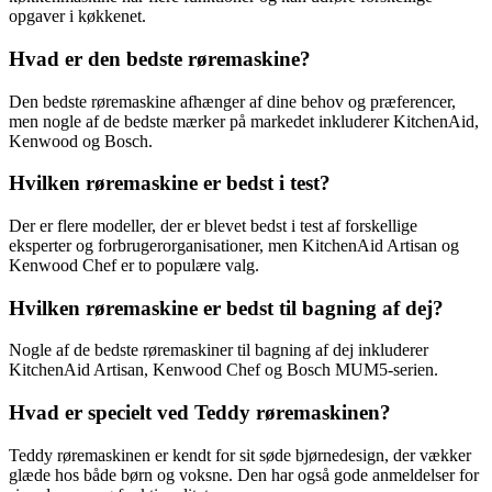
opgaver i køkkenet.
Hvad er den bedste røremaskine?
Den bedste røremaskine afhænger af dine behov og præferencer,
men nogle af de bedste mærker på markedet inkluderer KitchenAid,
Kenwood og Bosch.
Hvilken røremaskine er bedst i test?
Der er flere modeller, der er blevet bedst i test af forskellige
eksperter og forbrugerorganisationer, men KitchenAid Artisan og
Kenwood Chef er to populære valg.
Hvilken røremaskine er bedst til bagning af dej?
Nogle af de bedste røremaskiner til bagning af dej inkluderer
KitchenAid Artisan, Kenwood Chef og Bosch MUM5-serien.
Hvad er specielt ved Teddy røremaskinen?
Teddy røremaskinen er kendt for sit søde bjørnedesign, der vækker
glæde hos både børn og voksne. Den har også gode anmeldelser for