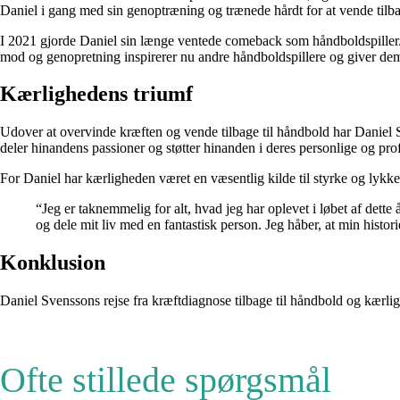
Daniel i gang med sin genoptræning og trænede hårdt for at vende tilba
I 2021 gjorde Daniel sin længe ventede comeback som håndboldspiller. H
mod og genopretning inspirerer nu andre håndboldspillere og giver de
Kærlighedens triumf
Udover at overvinde kræften og vende tilbage til håndbold har Daniel 
deler hinandens passioner og støtter hinanden i deres personlige og profe
For Daniel har kærligheden været en væsentlig kilde til styrke og lykke.
“Jeg er taknemmelig for alt, hvad jeg har oplevet i løbet af dette
og dele mit liv med en fantastisk person. Jeg håber, at min histori
Konklusion
Daniel Svenssons rejse fra kræftdiagnose tilbage til håndbold og kærl
Ofte stillede spørgsmål