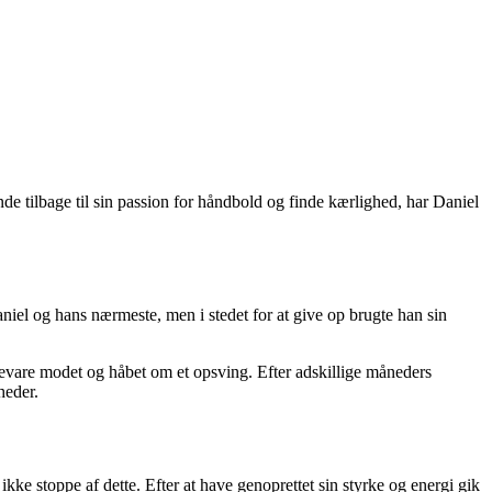
nde tilbage til sin passion for håndbold og finde kærlighed, har Daniel
niel og hans nærmeste, men i stedet for at give op brugte han sin
evare modet og håbet om et opsving. Efter adskillige måneders
heder.
ikke stoppe af dette. Efter at have genoprettet sin styrke og energi gik