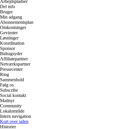
Arbejdspladser
Del info
Bruger
Min adgang
Abonnementsplan
Omkostninger
Gevinster
Løsninger
Koordination
Sponsor
Bidragsyder
Affiliatepartner
Netværkspartner
Pressecenter
Ring
Sammenhold
Følg os
Subscribe
Social kontakt
Mailnyt
Community
Lokalområde
Intern navigation
Kort over siden
Historier