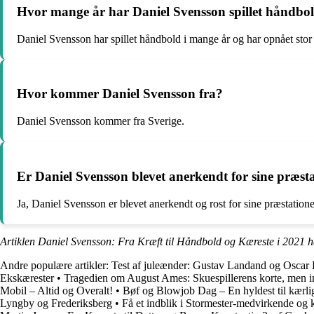
Hvor mange år har Daniel Svensson spillet håndbo
Daniel Svensson har spillet håndbold i mange år og har opnået stor e
Hvor kommer Daniel Svensson fra?
Daniel Svensson kommer fra Sverige.
Er Daniel Svensson blevet anerkendt for sine præst
Ja, Daniel Svensson er blevet anerkendt og rost for sine præstation
Artiklen Daniel Svensson: Fra Kræft til Håndbold og Kæreste i 2021 h
Andre populære artikler:
Test af juleænder: Gustav Landand og Oscar
Ekskærester
•
Tragedien om August Ames: Skuespillerens korte, men in
Mobil – Altid og Overalt!
•
Bøf og Blowjob Dag – En hyldest til kærl
Lyngby og Frederiksberg
•
Få et indblik i Stormester-medvirkende og kø