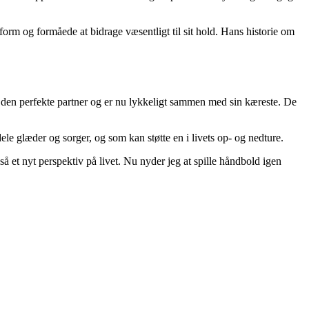
rm og formåede at bidrage væsentligt til sit hold. Hans historie om
n den perfekte partner og er nu lykkeligt sammen med sin kæreste. De
ele glæder og sorger, og som kan støtte en i livets op- og nedture.
så et nyt perspektiv på livet. Nu nyder jeg at spille håndbold igen