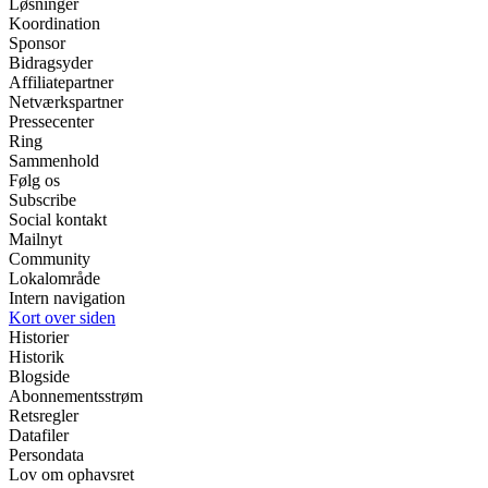
Løsninger
Koordination
Sponsor
Bidragsyder
Affiliatepartner
Netværkspartner
Pressecenter
Ring
Sammenhold
Følg os
Subscribe
Social kontakt
Mailnyt
Community
Lokalområde
Intern navigation
Kort over siden
Historier
Historik
Blogside
Abonnementsstrøm
Retsregler
Datafiler
Persondata
Lov om ophavsret