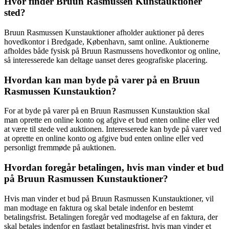
Hvor finder Bruun Rasmussen Kunstauktioner
sted?
Bruun Rasmussen Kunstauktioner afholder auktioner på deres
hovedkontor i Bredgade, København, samt online. Auktionerne
afholdes både fysisk på Bruun Rasmussens hovedkontor og online,
så interesserede kan deltage uanset deres geografiske placering.
Hvordan kan man byde på varer på en Bruun
Rasmussen Kunstauktion?
For at byde på varer på en Bruun Rasmussen Kunstauktion skal
man oprette en online konto og afgive et bud enten online eller ved
at være til stede ved auktionen. Interesserede kan byde på varer ved
at oprette en online konto og afgive bud enten online eller ved
personligt fremmøde på auktionen.
Hvordan foregår betalingen, hvis man vinder et bud
på Bruun Rasmussen Kunstauktioner?
Hvis man vinder et bud på Bruun Rasmussen Kunstauktioner, vil
man modtage en faktura og skal betale indenfor en bestemt
betalingsfrist. Betalingen foregår ved modtagelse af en faktura, der
skal betales indenfor en fastlagt betalingsfrist, hvis man vinder et