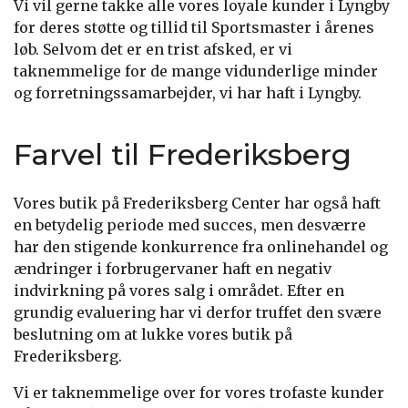
Vi vil gerne takke alle vores loyale kunder i Lyngby
for deres støtte og tillid til Sportsmaster i årenes
løb. Selvom det er en trist afsked, er vi
taknemmelige for de mange vidunderlige minder
og forretningssamarbejder, vi har haft i Lyngby.
Farvel til Frederiksberg
Vores butik på Frederiksberg Center har også haft
en betydelig periode med succes, men desværre
har den stigende konkurrence fra onlinehandel og
ændringer i forbrugervaner haft en negativ
indvirkning på vores salg i området. Efter en
grundig evaluering har vi derfor truffet den svære
beslutning om at lukke vores butik på
Frederiksberg.
Vi er taknemmelige over for vores trofaste kunder