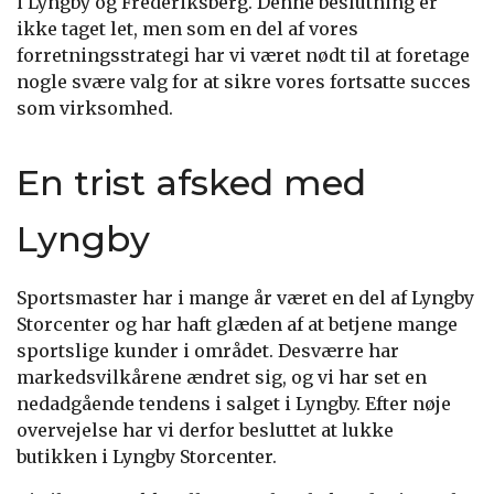
i Lyngby og Frederiksberg. Denne beslutning er
ikke taget let, men som en del af vores
forretningsstrategi har vi været nødt til at foretage
nogle svære valg for at sikre vores fortsatte succes
som virksomhed.
En trist afsked med
Lyngby
Sportsmaster har i mange år været en del af Lyngby
Storcenter og har haft glæden af at betjene mange
sportslige kunder i området. Desværre har
markedsvilkårene ændret sig, og vi har set en
nedadgående tendens i salget i Lyngby. Efter nøje
overvejelse har vi derfor besluttet at lukke
butikken i Lyngby Storcenter.