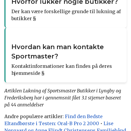
Hvorfor lukker nogle butikker?
Der kan være forskellige grunde til lukning af
butikker §
Hvordan kan man kontakte
Sportmaster?
Kontaktinformationer kan findes på deres
hjemmeside §
Artiklen Lukning af Sportsmaster Butikker i Lyngby og
Frederiksberg har i gennemsnit fået
3.1
stjerner baseret
på
44
anmeldelser
Andre populære artikler:
Find den Bedste
Eltandbørste i Testen: Oral-B Pro 2 2000
•
Lise
Nørgaard og Anne Flindt Christensens Familiebånd