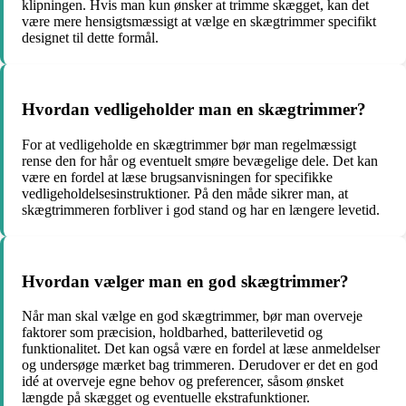
klipningen. Hvis man kun ønsker at trimme skægget, kan det
være mere hensigtsmæssigt at vælge en skægtrimmer specifikt
designet til dette formål.
Hvordan vedligeholder man en skægtrimmer?
For at vedligeholde en skægtrimmer bør man regelmæssigt
rense den for hår og eventuelt smøre bevægelige dele. Det kan
være en fordel at læse brugsanvisningen for specifikke
vedligeholdelsesinstruktioner. På den måde sikrer man, at
skægtrimmeren forbliver i god stand og har en længere levetid.
Hvordan vælger man en god skægtrimmer?
Når man skal vælge en god skægtrimmer, bør man overveje
faktorer som præcision, holdbarhed, batterilevetid og
funktionalitet. Det kan også være en fordel at læse anmeldelser
og undersøge mærket bag trimmeren. Derudover er det en god
idé at overveje egne behov og preferencer, såsom ønsket
længde på skægget og eventuelle ekstrafunktioner.