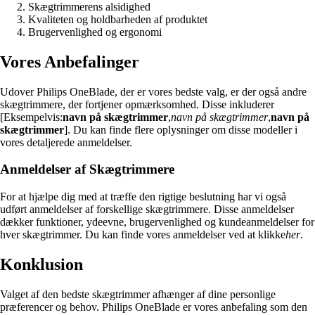
Skægtrimmerens alsidighed
Kvaliteten og holdbarheden af produktet
Brugervenlighed og ergonomi
Vores Anbefalinger
Udover Philips OneBlade, der er vores bedste valg, er der også andre
skægtrimmere, der fortjener opmærksomhed. Disse inkluderer
[Eksempelvis:
navn på skægtrimmer
,
navn på skægtrimmer
,
navn på
skægtrimmer
]. Du kan finde flere oplysninger om disse modeller i
vores detaljerede anmeldelser.
Anmeldelser af Skægtrimmere
For at hjælpe dig med at træffe den rigtige beslutning har vi også
udført anmeldelser af forskellige skægtrimmere. Disse anmeldelser
dækker funktioner, ydeevne, brugervenlighed og kundeanmeldelser for
hver skægtrimmer. Du kan finde vores anmeldelser ved at klikke
her
.
Konklusion
Valget af den bedste skægtrimmer afhænger af dine personlige
præferencer og behov. Philips OneBlade er vores anbefaling som den