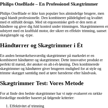
Philips OneBlade – En Professionel Skægtrimmer
Philips OneBlade er ikke kun populær hos almindelige brugere, men
også blandt professionelle. Den kombinerer pålidelighed og kvalitet
med et stilfuldt design. Med sit ergonomiske greb er den nem at
håndtere og giver dig fuld kontrol under trimningen. Skægtrimmeren er
udstyret med en kraftfuld motor, der sikrer en effektiv trimning, uanset
skæglængde og -type.
Håndtørrer og Skægtrimmer i Ét
En anden bemærkelsesværdig skægtrimmer på markedet er en
kombineret håndtørrer og skægtrimmer. Dette innovative produkt er
perfekt til mænd, der ønsker en alt-i-ét-løsning. Den kombinerede
skægtrimmer og håndtørrer giver brugeren mulighed for at style og
trimme skægget samtidig med at tørre hænderne efter håndvask.
Skægtrimmer Test: Vores Metode
For at finde den bedste skægtrimmer har vi nøje evalueret en række
forskellige modeller baseret på følgende kriterier:
Effektivitet af trimning