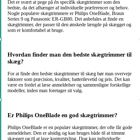
Det er svært at pege på én specifik skægtrimmer som den
bedste, da det afhænger af individuelle præferencer og behov.
Nogle populære skægtrimmere er Philips OneBlade, Braun
Series 9 og Panasonic ER-GB80. Det anbefales at finde en
skægtrimmer, der passer til den ønskede længde på skægget og
som er komfortabel at bruge.
Hvordan finder man den bedste skægtrimmer til
skæg?
For at finde den bedste skægtrimmer til skæg bør man overveje
faktorer som præcision, kvalitet, batterilevetid og pris. Det kan
være en fordel at læse anmeldelser og sammenligne forskellige
modeller, inden man foretager sit valg.
Er Philips OneBlade en god skægtrimmer?
Philips OneBlade er en populær skægtrimmer, der ofte får gode
anmeldelser. Den er alsidig og kan bruges både til at trimme
skægget og til at lave konturstyling. Dog kan individuelle