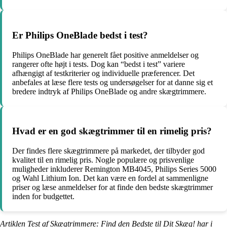
Er Philips OneBlade bedst i test?
Philips OneBlade har generelt fået positive anmeldelser og
rangerer ofte højt i tests. Dog kan “bedst i test” variere
afhængigt af testkriterier og individuelle præferencer. Det
anbefales at læse flere tests og undersøgelser for at danne sig et
bredere indtryk af Philips OneBlade og andre skægtrimmere.
Hvad er en god skægtrimmer til en rimelig pris?
Der findes flere skægtrimmere på markedet, der tilbyder god
kvalitet til en rimelig pris. Nogle populære og prisvenlige
muligheder inkluderer Remington MB4045, Philips Series 5000
og Wahl Lithium Ion. Det kan være en fordel at sammenligne
priser og læse anmeldelser for at finde den bedste skægtrimmer
inden for budgettet.
Artiklen Test af Skægtrimmere: Find den Bedste til Dit Skæg! har i