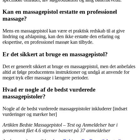
Kan en massagepistol erstatte en professionel
massage?
Mens en massagepistol kan være et praktisk redskab til at give
lindring og afslapning, kan den ikke erstatte den erfaring og
ekspertise, en professionel massør kan tilbyde.
Er det sikkert at bruge en massagepistol?
Det er generelt sikkert at bruge en massagepistol, men det anbefales
altid at følge producentens instruktioner og undgå at anvende for
meget tryk eller massage i længere perioder.
Hvad er nogle af de bedst vurderede
massagepistoler?
Nogle af de bedst vurderede massagepistoler inkluderer [indsæt
vurderinger og mærker her]
Artiklen Bedste Massagepistol – Test og Anmeldelser har i
gennemsnit fået
4.6
stjerner baseret på
37
anmeldelser