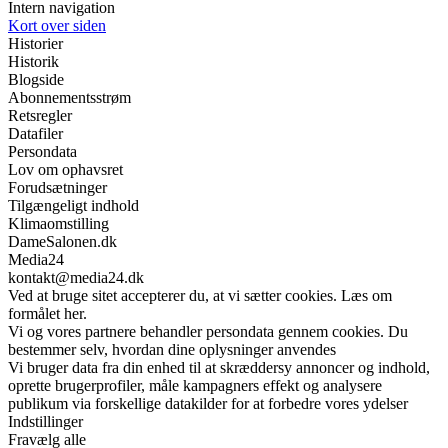
Intern navigation
Kort over siden
Historier
Historik
Blogside
Abonnementsstrøm
Retsregler
Datafiler
Persondata
Lov om ophavsret
Forudsætninger
Tilgængeligt indhold
Klimaomstilling
DameSalonen.dk
Media24
kontakt@media24.dk
Ved at bruge sitet accepterer du, at vi sætter cookies. Læs om
formålet her.
Vi og vores partnere behandler persondata gennem cookies. Du
bestemmer selv, hvordan dine oplysninger anvendes
Vi bruger data fra din enhed til at skræddersy annoncer og indhold,
oprette brugerprofiler, måle kampagners effekt og analysere
publikum via forskellige datakilder for at forbedre vores ydelser
Indstillinger
Fravælg alle