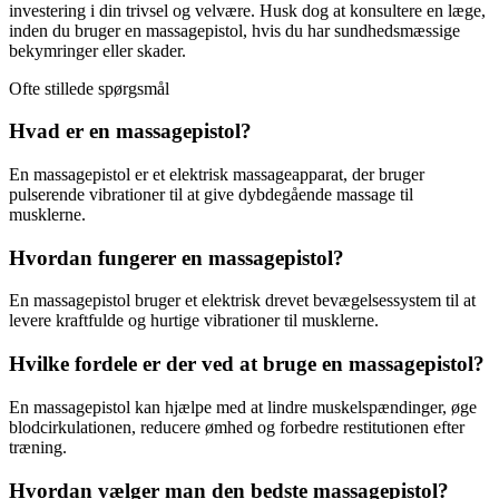
investering i din trivsel og velvære. Husk dog at konsultere en læge,
inden du bruger en massagepistol, hvis du har sundhedsmæssige
bekymringer eller skader.
Ofte stillede spørgsmål
Hvad er en massagepistol?
En massagepistol er et elektrisk massageapparat, der bruger
pulserende vibrationer til at give dybdegående massage til
musklerne.
Hvordan fungerer en massagepistol?
En massagepistol bruger et elektrisk drevet bevægelsessystem til at
levere kraftfulde og hurtige vibrationer til musklerne.
Hvilke fordele er der ved at bruge en massagepistol?
En massagepistol kan hjælpe med at lindre muskelspændinger, øge
blodcirkulationen, reducere ømhed og forbedre restitutionen efter
træning.
Hvordan vælger man den bedste massagepistol?