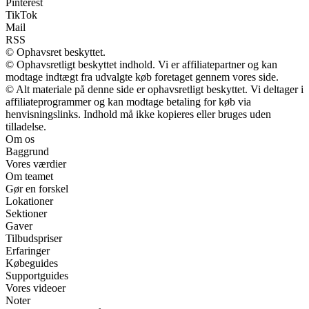
Pinterest
TikTok
Mail
RSS
© Ophavsret beskyttet.
© Ophavsretligt beskyttet indhold. Vi er affiliatepartner og kan
modtage indtægt fra udvalgte køb foretaget gennem vores side.
© Alt materiale på denne side er ophavsretligt beskyttet. Vi deltager i
affiliateprogrammer og kan modtage betaling for køb via
henvisningslinks. Indhold må ikke kopieres eller bruges uden
tilladelse.
Om os
Baggrund
Vores værdier
Om teamet
Gør en forskel
Lokationer
Sektioner
Gaver
Tilbudspriser
Erfaringer
Købeguides
Supportguides
Vores videoer
Noter