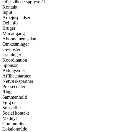
Ofte stillede spørgsmål
Kontakt
Input
Arbejdspladser
Del info
Bruger
Min adgang
Abonnementsplan
Omkostninger
Gevinster
Løsninger
Koordination
Sponsor
Bidragsyder
Affiliatepartner
Netværkspartner
Pressecenter
Ring
Sammenhold
Følg os
Subscribe
Social kontakt
Mailnyt
Community
Lokalområde