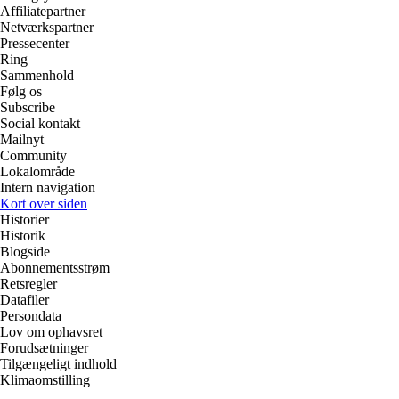
Affiliatepartner
Netværkspartner
Pressecenter
Ring
Sammenhold
Følg os
Subscribe
Social kontakt
Mailnyt
Community
Lokalområde
Intern navigation
Kort over siden
Historier
Historik
Blogside
Abonnementsstrøm
Retsregler
Datafiler
Persondata
Lov om ophavsret
Forudsætninger
Tilgængeligt indhold
Klimaomstilling