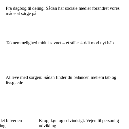
Fra dagbog til deling: Sådan har sociale medier forandret vores
måde at sørge på
Taknemmelighed midt i savnet – et stille skridt mod nyt håb
At leve med sorgen: Sådan finder du balancen mellem tab og
livsglæde
det bliver en
Krop, køn og selvindsigt: Vejen til personlig
ling
udvikling