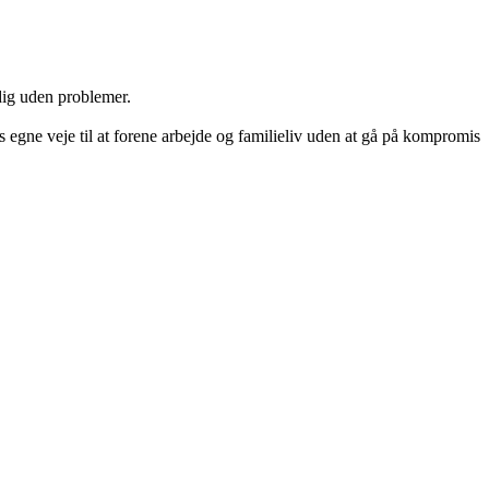
 dig uden problemer.
s egne veje til at forene arbejde og familieliv uden at gå på kompromis