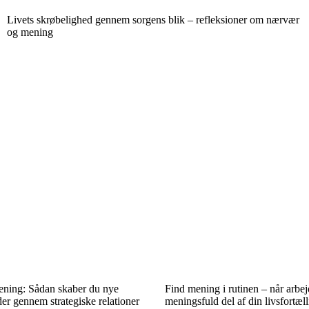
Livets skrøbelighed gennem sorgens blik – refleksioner om nærvær
og mening
ning: Sådan skaber du nye
Find mening i rutinen – når arbej
er gennem strategiske relationer
meningsfuld del af din livsfortæl