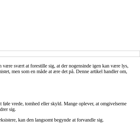
 være svært at forestille sig, at der nogensinde igen kan være lys,
mistet, men som en måde at ære det på. Denne artikel handler om,
at føle vrede, tomhed eller skyld. Mange oplever, at omgivelserne
drer sig.
 eksistere, kan den langsomt begynde at forvandle sig.