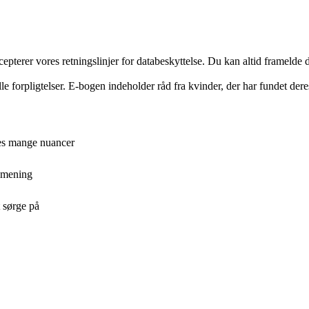
cepterer vores retningslinjer for databeskyttelse. Du kan altid framelde
e forpligtelser. E-bogen indeholder råd fra kvinder, der har fundet dere
nes mange nuancer
g mening
t sørge på