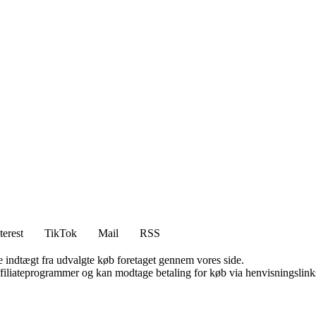
terest
TikTok
Mail
RSS
e indtægt fra udvalgte køb foretaget gennem vores side.
affiliateprogrammer og kan modtage betaling for køb via henvisningslinks