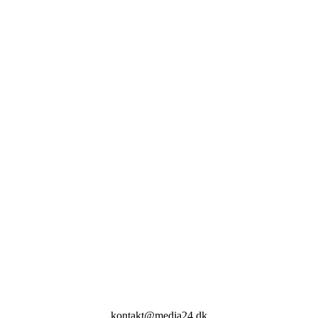
kontakt@media24.dk