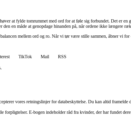
høver at fylde tomrummet med ord for at føle sig forbundet. Det er en ga
ver den en måde at genopdage hinanden på, når ordene ikke længere ræk
balancen mellem ord og ro. Når vi tør være stille sammen, åbner vi for 
terest
TikTok
Mail
RSS
.
cepterer vores retningslinjer for databeskyttelse. Du kan altid framelde
e forpligtelser. E-bogen indeholder råd fra kvinder, der har fundet dere