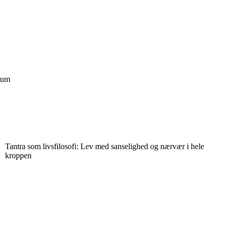
 rum
Tantra som livsfilosofi: Lev med sanselighed og nærvær i hele
kroppen