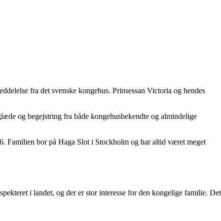
emeddelelse fra det svenske kongehus. Prinsessan Victoria og hendes
or glæde og begejstring fra både kongehusbekendte og almindelige
016. Familien bor på Haga Slot i Stockholm og har altid været meget
ekteret i landet, og der er stor interesse for den kongelige familie. Det