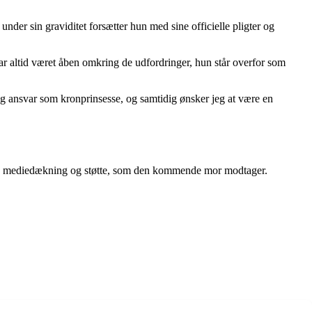
nder sin graviditet forsætter hun med sine officielle pligter og
ar altid været åben omkring de udfordringer, hun står overfor som
og ansvar som kronprinsesse, og samtidig ønsker jeg at være en
ssive mediedækning og støtte, som den kommende mor modtager.