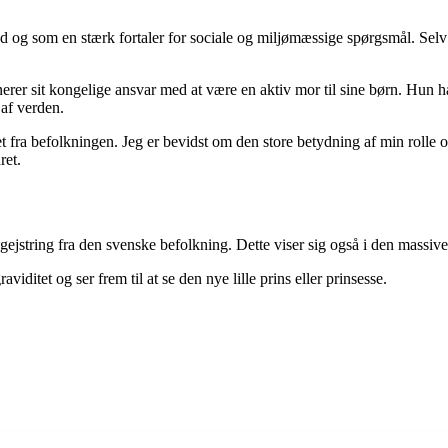
d og som en stærk fortaler for sociale og miljømæssige spørgsmål. Selv u
rer sit kongelige ansvar med at være en aktiv mor til sine børn. Hun h
 af verden.
 fra befolkningen. Jeg er bevidst om den store betydning af min rolle 
ret.
begejstring fra den svenske befolkning. Dette viser sig også i den ma
iditet og ser frem til at se den nye lille prins eller prinsesse.