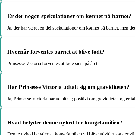
Er der nogen spekulationer om kønnet på barnet?
Ja, der har været en del spekulationer om kønnet på barnet, men det 
Hvornår forventes barnet at blive født?
Prinsesse Victoria forventes at føde sidst på året.
Har Prinsesse Victoria udtalt sig om graviditeten?
Ja, Prinsesse Victoria har udtalt sig positivt om graviditeten og er t
Hvad betyder denne nyhed for kongefamilien?
Denne nyhed betyder, at kongefamilien vil blive udvidet, og der vil