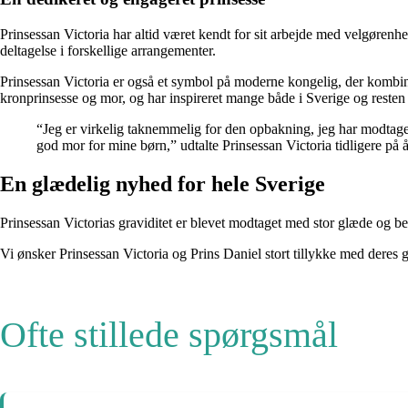
Prinsessan Victoria har altid været kendt for sit arbejde med velgørenhe
deltagelse i forskellige arrangementer.
Prinsessan Victoria er også et symbol på moderne kongelig, der kombine
kronprinsesse og mor, og har inspireret mange både i Sverige og resten
“Jeg er virkelig taknemmelig for den opbakning, jeg har modtaget
god mor for mine børn,” udtalte Prinsessan Victoria tidligere på å
En glædelig nyhed for hele Sverige
Prinsessan Victorias graviditet er blevet modtaget med stor glæde og 
Vi ønsker Prinsessan Victoria og Prins Daniel stort tillykke med deres grav
Ofte stillede spørgsmål