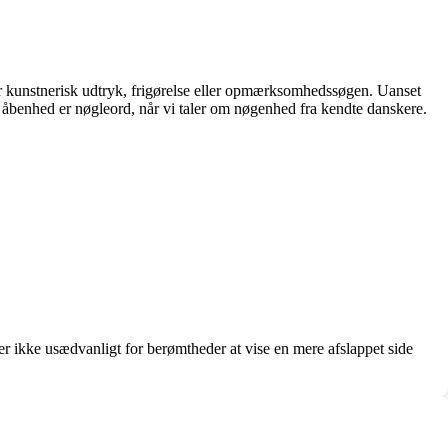
or kunstnerisk udtryk, frigørelse eller opmærksomhedssøgen. Uanset
 og åbenhed er nøgleord, når vi taler om nøgenhed fra kendte danskere.
r ikke usædvanligt for berømtheder at vise en mere afslappet side