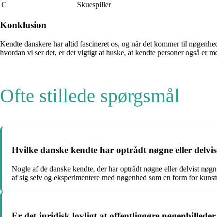
C
Skuespiller
Konklusion
Kendte danskere har altid fascineret os, og når det kommer til nøgenh
hvordan vi ser det, er det vigtigt at huske, at kendte personer også er 
Ofte stillede spørgsmål
Hvilke danske kendte har optrådt nøgne eller delvis
Nogle af de danske kendte, der har optrådt nøgne eller delvist nøg
af sig selv og eksperimentere med nøgenhed som en form for kunst
Er det juridisk lovligt at offentliggøre nøgenbille