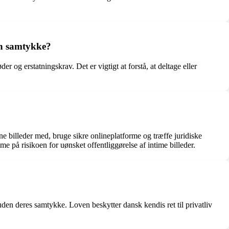
den samtykke?
r og erstatningskrav. Det er vigtigt at forstå, at deltage eller
e billeder med, bruge sikre onlineplatforme og træffe juridiske
me på risikoen for uønsket offentliggørelse af intime billeder.
 uden deres samtykke. Loven beskytter dansk kendis ret til privatliv