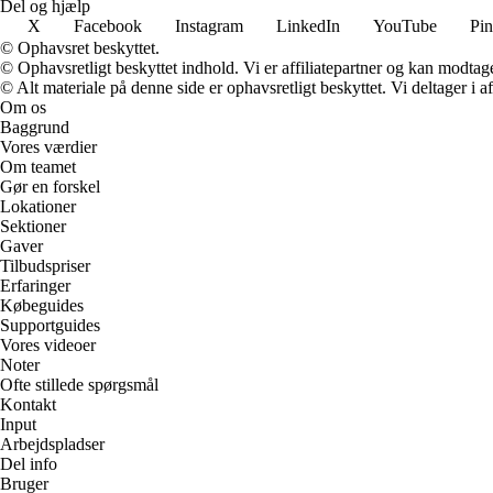
Del og hjælp
X
Facebook
Instagram
LinkedIn
YouTube
Pin
© Ophavsret beskyttet.
© Ophavsretligt beskyttet indhold. Vi er affiliatepartner og kan modtag
© Alt materiale på denne side er ophavsretligt beskyttet. Vi deltager i 
Om os
Baggrund
Vores værdier
Om teamet
Gør en forskel
Lokationer
Sektioner
Gaver
Tilbudspriser
Erfaringer
Købeguides
Supportguides
Vores videoer
Noter
Ofte stillede spørgsmål
Kontakt
Input
Arbejdspladser
Del info
Bruger