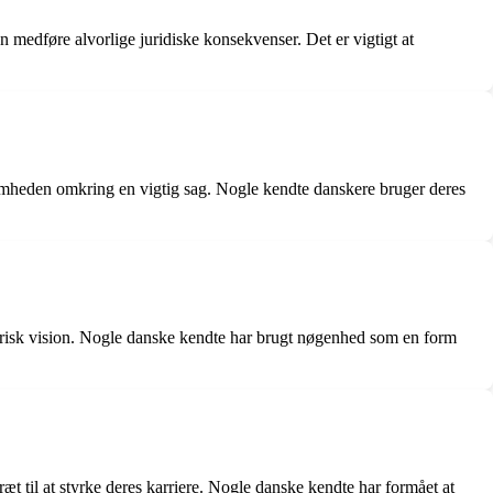
n medføre alvorlige juridiske konsekvenser. Det er vigtigt at
mheden omkring en vigtig sag. Nogle kendte danskere bruger deres
erisk vision. Nogle danske kendte har brugt nøgenhed som en form
ræt til at styrke deres karriere. Nogle danske kendte har formået at