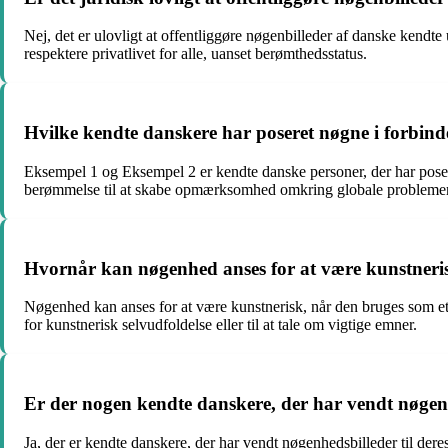
Nej, det er ulovligt at offentliggøre nøgenbilleder af danske kendte
respektere privatlivet for alle, uanset berømthedsstatus.
Hvilke kendte danskere har poseret nøgne i forbi
Eksempel 1 og Eksempel 2 er kendte danske personer, der har pos
berømmelse til at skabe opmærksomhed omkring globale problemer o
Hvornår kan nøgenhed anses for at være kunstneris
Nøgenhed kan anses for at være kunstnerisk, når den bruges som e
for kunstnerisk selvudfoldelse eller til at tale om vigtige emner.
Er der nogen kendte danskere, der har vendt nøgenhe
Ja, der er kendte danskere, der har vendt nøgenhedsbilleder til dere