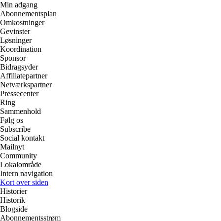
Min adgang
Abonnementsplan
Omkostninger
Gevinster
Løsninger
Koordination
Sponsor
Bidragsyder
Affiliatepartner
Netværkspartner
Pressecenter
Ring
Sammenhold
Følg os
Subscribe
Social kontakt
Mailnyt
Community
Lokalområde
Intern navigation
Kort over siden
Historier
Historik
Blogside
Abonnementsstrøm