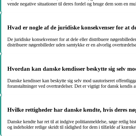
vende negative situationer til deres fordel og bruge dem som en mul
Hvad er nogle af de juridiske konsekvenser for at d
De juridiske konsekvenser for at dele eller distribuere nøgenbilleder
distribuere nøgenbilleder uden samtykke er en alvorlig overtrædelse 
Hvordan kan danske kendisser beskytte sig selv mod 
Danske kendisser kan beskytte sig selv mod uautoriseret offentliggø
foranstaltninger ved overtrædelser. Det er vigtigt for dansk kendis 
Hvilke rettigheder har danske kendte, hvis deres nø
Danske kendte har ret til at indgive politianmeldelse, søge retlig bi
og indeholder retlige skridt til rådighed for dem i tilfælde af krænke