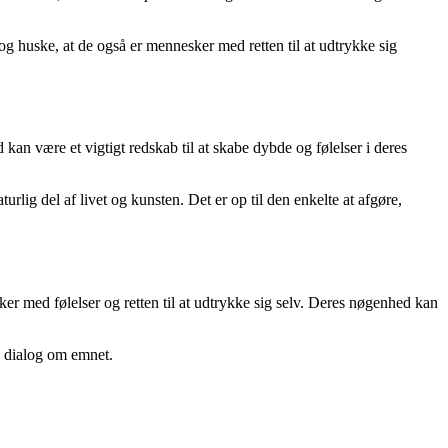
og huske, at de også er mennesker med retten til at udtrykke sig
n være et vigtigt redskab til at skabe dybde og følelser i deres
rlig del af livet og kunsten. Det er op til den enkelte at afgøre,
er med følelser og retten til at udtrykke sig selv. Deres nøgenhed kan
d dialog om emnet.