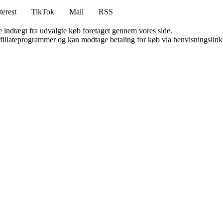
terest
TikTok
Mail
RSS
e indtægt fra udvalgte køb foretaget gennem vores side.
affiliateprogrammer og kan modtage betaling for køb via henvisningslinks