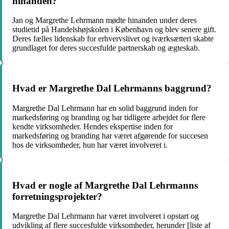
hinanden?
Jan og Margrethe Lehrmann mødte hinanden under deres
studietid på Handelshøjskolen i København og blev senere gift.
Deres fælles lidenskab for erhvervslivet og iværksætteri skabte
grundlaget for deres succesfulde partnerskab og ægteskab.
Hvad er Margrethe Dal Lehrmanns baggrund?
Margrethe Dal Lehrmann har en solid baggrund inden for
markedsføring og branding og har tidligere arbejdet for flere
kendte virksomheder. Hendes ekspertise inden for
markedsføring og branding har været afgørende for succesen
hos de virksomheder, hun har været involveret i.
Hvad er nogle af Margrethe Dal Lehrmanns
forretningsprojekter?
Margrethe Dal Lehrmann har været involveret i opstart og
udvikling af flere succesfulde virksomheder, herunder [liste af