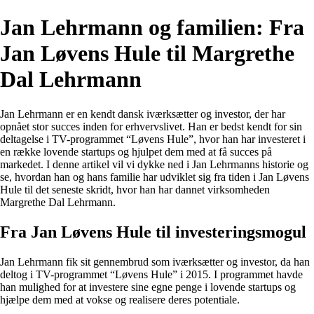
Jan Lehrmann og familien: Fra
Jan Løvens Hule til Margrethe
Dal Lehrmann
Jan Lehrmann er en kendt dansk iværksætter og investor, der har
opnået stor succes inden for erhvervslivet. Han er bedst kendt for sin
deltagelse i TV-programmet “Løvens Hule”, hvor han har investeret i
en række lovende startups og hjulpet dem med at få succes på
markedet. I denne artikel vil vi dykke ned i Jan Lehrmanns historie og
se, hvordan han og hans familie har udviklet sig fra tiden i Jan Løvens
Hule til det seneste skridt, hvor han har dannet virksomheden
Margrethe Dal Lehrmann.
Fra Jan Løvens Hule til investeringsmogul
Jan Lehrmann fik sit gennembrud som iværksætter og investor, da han
deltog i TV-programmet “Løvens Hule” i 2015. I programmet havde
han mulighed for at investere sine egne penge i lovende startups og
hjælpe dem med at vokse og realisere deres potentiale.