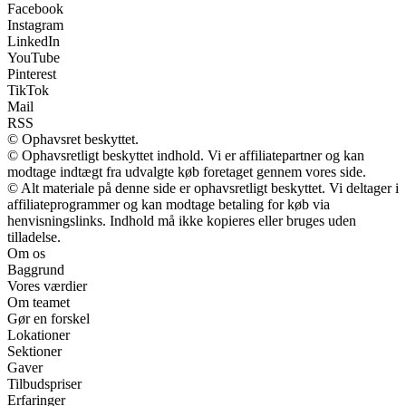
Facebook
Instagram
LinkedIn
YouTube
Pinterest
TikTok
Mail
RSS
© Ophavsret beskyttet.
© Ophavsretligt beskyttet indhold. Vi er affiliatepartner og kan
modtage indtægt fra udvalgte køb foretaget gennem vores side.
© Alt materiale på denne side er ophavsretligt beskyttet. Vi deltager i
affiliateprogrammer og kan modtage betaling for køb via
henvisningslinks. Indhold må ikke kopieres eller bruges uden
tilladelse.
Om os
Baggrund
Vores værdier
Om teamet
Gør en forskel
Lokationer
Sektioner
Gaver
Tilbudspriser
Erfaringer