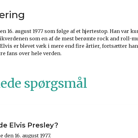
ring
en 16. august 1977 som følge af et hjertestop. Han var k
ikverdenen som en af de mest berømte rock and roll-mu
Elvis er blevet væk i mere end fire årtier, fortsætter ha
re fans over hele verden.
llede spørgsmål
e Elvis Presley?
e den 16. august 1977.