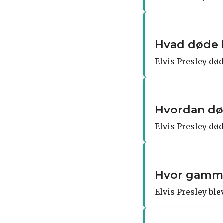
Hvad døde E
Elvis Presley død
Hvordan dø
Elvis Presley dø
Hvor gammel
Elvis Presley bl