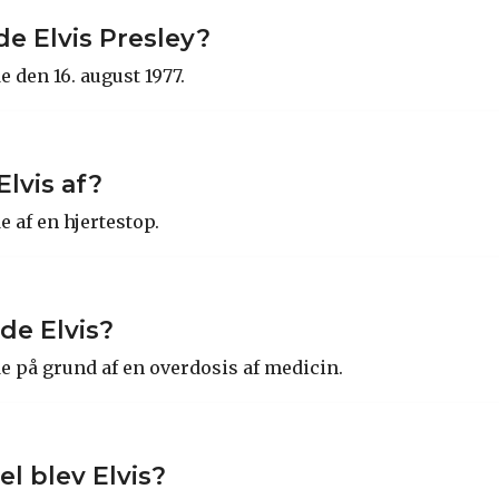
e Elvis Presley?
e den 16. august 1977.
lvis af?
e af en hjertestop.
de Elvis?
de på grund af en overdosis af medicin.
 blev Elvis?