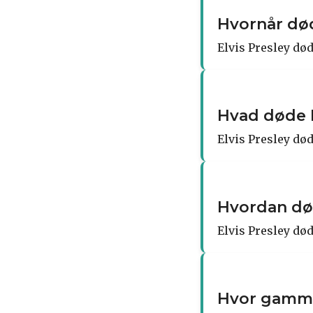
Hvornår død
Elvis Presley død
Hvad døde E
Elvis Presley død
Hvordan dø
Elvis Presley dø
Hvor gammel