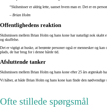
“Skilsmisser er aldrig lette, uanset hvem man er. Det er en person
– Brian Holm
Offentlighedens reaktion
Skilsmissen mellem Brian Holm og hans kone har naturligt nok skabt en 
og skuffelse.
Det er vigtigt at huske, at berømte personer også er mennesker og kan o
plads, de har brug for i denne hårde tid.
Afsluttende tanker
Skilsmissen mellem Brian Holm og hans kone efter 25 års ægteskab har c
Vi håber, at både Brian Holm og hans kone kan finde den nødvendige st
Ofte stillede spørgsmål