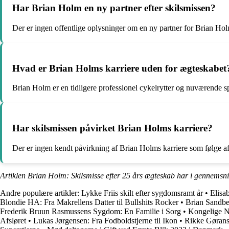
Har Brian Holm en ny partner efter skilsmissen?
Der er ingen offentlige oplysninger om en ny partner for Brian Holm
Hvad er Brian Holms karriere uden for ægteskabet
Brian Holm er en tidligere professionel cykelrytter og nuværende sp
Har skilsmissen påvirket Brian Holms karriere?
Der er ingen kendt påvirkning af Brian Holms karriere som følge af
Artiklen Brian Holm: Skilsmisse efter 25 års ægteskab har i gennemsni
Andre populære artikler:
Lykke Friis skilt efter sygdomsramt år
•
Elisa
Blondie HA: Fra Makrellens Datter til Bullshits Rocker
•
Brian Sandber
Frederik Bruun Rasmussens Sygdom: En Familie i Sorg
•
Kongelige N
Afsløret
•
Lukas Jørgensen: Fra Fodboldstjerne til Ikon
•
Rikke Gøranss