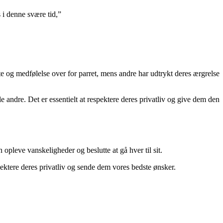
 i denne svære tid,”
e og medfølelse over for parret, mens andre har udtrykt deres ærgrelse
andre. Det er essentielt at respektere deres privatliv og give dem den
pleve vanskeligheder og beslutte at gå hver til sit.
ktere deres privatliv og sende dem vores bedste ønsker.