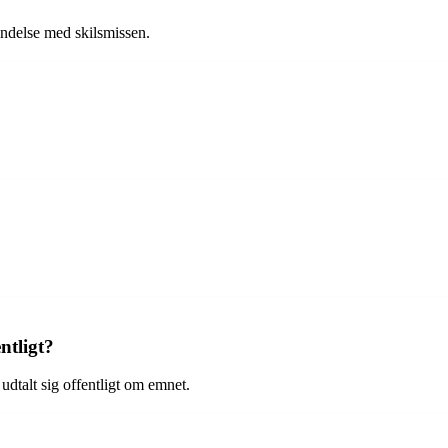
indelse med skilsmissen.
ntligt?
udtalt sig offentligt om emnet.