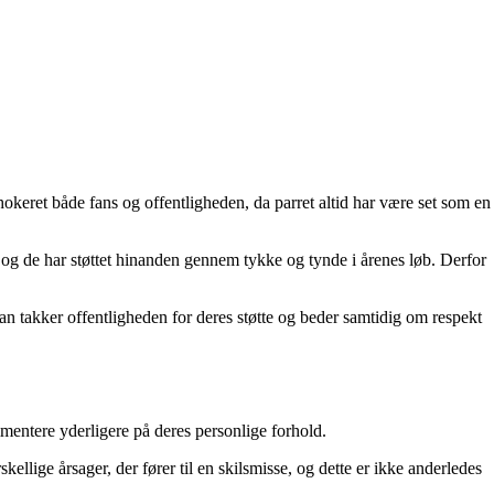
hokeret både fans og offentligheden, da parret altid har være set som en
 og de har støttet hinanden gennem tykke og tynde i årenes løb. Derfor
n takker offentligheden for deres støtte og beder samtidig om respekt
entere yderligere på deres personlige forhold.
lige årsager, der fører til en skilsmisse, og dette er ikke anderledes