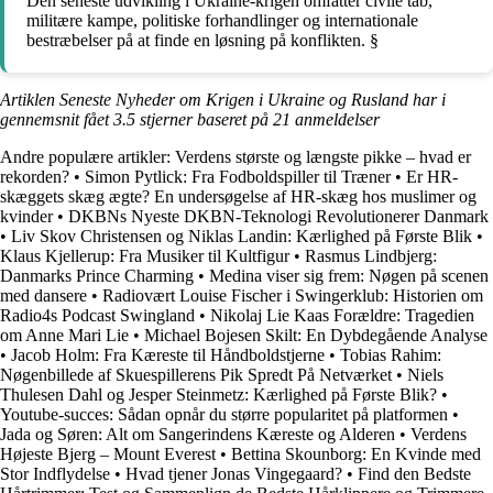
Den seneste udvikling i Ukraine-krigen omfatter civile tab,
militære kampe, politiske forhandlinger og internationale
bestræbelser på at finde en løsning på konflikten. §
Artiklen Seneste Nyheder om Krigen i Ukraine og Rusland har i
gennemsnit fået
3.5
stjerner baseret på
21
anmeldelser
Andre populære artikler:
Verdens største og længste pikke – hvad er
rekorden?
•
Simon Pytlick: Fra Fodboldspiller til Træner
•
Er HR-
skæggets skæg ægte? En undersøgelse af HR-skæg hos muslimer og
kvinder
•
DKBNs Nyeste DKBN-Teknologi Revolutionerer Danmark
•
Liv Skov Christensen og Niklas Landin: Kærlighed på Første Blik
•
Klaus Kjellerup: Fra Musiker til Kultfigur
•
Rasmus Lindbjerg:
Danmarks Prince Charming
•
Medina viser sig frem: Nøgen på scenen
med dansere
•
Radiovært Louise Fischer i Swingerklub: Historien om
Radio4s Podcast Swingland
•
Nikolaj Lie Kaas Forældre: Tragedien
om Anne Mari Lie
•
Michael Bojesen Skilt: En Dybdegående Analyse
•
Jacob Holm: Fra Kæreste til Håndboldstjerne
•
Tobias Rahim:
Nøgenbillede af Skuespillerens Pik Spredt På Netværket
•
Niels
Thulesen Dahl og Jesper Steinmetz: Kærlighed på Første Blik?
•
Youtube-succes: Sådan opnår du større popularitet på platformen
•
Jada og Søren: Alt om Sangerindens Kæreste og Alderen
•
Verdens
Højeste Bjerg – Mount Everest
•
Bettina Skounborg: En Kvinde med
Stor Indflydelse
•
Hvad tjener Jonas Vingegaard?
•
Find den Bedste