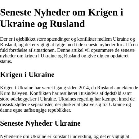
Seneste Nyheder om Krigen i
Ukraine og Rusland
Der er i øjeblikket store spændinger og konflikter mellem Ukraine og
Rusland, og det er vigtigt at følge med i de seneste nyheder for at få en
fuld forståelse af situationen. Denne artikel vil opsummere de seneste
nyheder om krigen i Ukraine og Rusland og give dig en opdateret
status.
Krigen i Ukraine
Krigen i Ukraine har været i gang siden 2014, da Rusland annekterede
Krim-halvøen. Konflikten har resulteret i tusindvis af dødsfald samt
store ødelæggelser i Ukraine. Ukraines regering har kæmpet imod de
russisk-støttede separatister, der ønsker at løsrive sig fra Ukraine og
danne egne uafhængige republikker.
Seneste Nyheder Ukraine
Nyhederne om Ukraine er konstant i udvikling, og det er vigtigt at