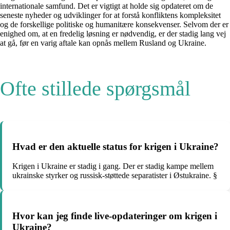
internationale samfund. Det er vigtigt at holde sig opdateret om de
seneste nyheder og udviklinger for at forstå konfliktens kompleksitet
og de forskellige politiske og humanitære konsekvenser. Selvom der er
enighed om, at en fredelig løsning er nødvendig, er der stadig lang vej
at gå, før en varig aftale kan opnås mellem Rusland og Ukraine.
Ofte stillede spørgsmål
Hvad er den aktuelle status for krigen i Ukraine?
Krigen i Ukraine er stadig i gang. Der er stadig kampe mellem
ukrainske styrker og russisk-støttede separatister i Østukraine. §
Hvor kan jeg finde live-opdateringer om krigen i
Ukraine?