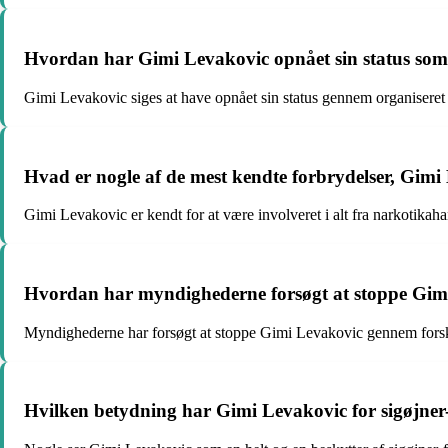
Hvordan har Gimi Levakovic opnået sin status som 
Gimi Levakovic siges at have opnået sin status gennem organiseret k
Hvad er nogle af de mest kendte forbrydelser, Gimi 
Gimi Levakovic er kendt for at være involveret i alt fra narkotikah
Hvordan har myndighederne forsøgt at stoppe Gim
Myndighederne har forsøgt at stoppe Gimi Levakovic gennem forskelli
Hvilken betydning har Gimi Levakovic for sigøjner