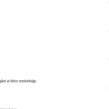
t at blive retsforfulgt.