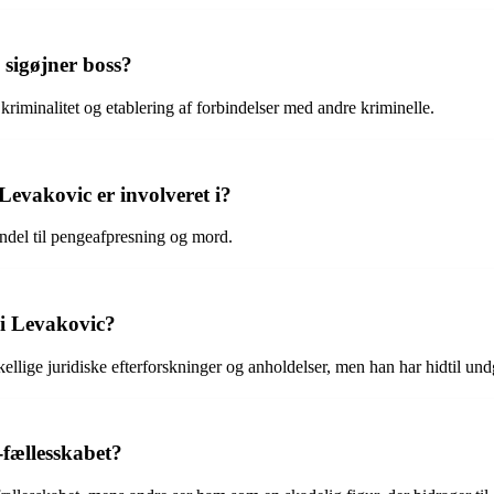
sigøjner boss?
riminalitet og etablering af forbindelser med andre kriminelle.
Levakovic er involveret i?
andel til pengeafpresning og mord.
i Levakovic?
ge juridiske efterforskninger og anholdelser, men han har hidtil undgåe
-fællesskabet?