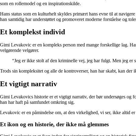
som en rollemodel og en inspirationskilde.
Hans status som en kulturhelt skyldes primært hans evne til at navigere
han samtidig har understøttet og promoveret moderne forståelse og toler
Et komplekst individ
Gimi Levakovic er en kompleks person med mange forskellige lag. Han har v
velgørende velgører.
“Jeg er ikke stolt af den kriminelle vej, jeg har fulgt. Men jeg er
Trods sin kompleksitet og alle de kontroverser, han har skabt, kan der 
Et vigtigt narrativ
Gimi Levakovics historie er et vigtigt narrativ, der bør undersøges og 
han har haft på samfundet omkring sig.
Levakovic er en påmindelse om, at den virkelighed, vi ser, ikke altid er
Et ikon og en historie, der ikke må glemmes