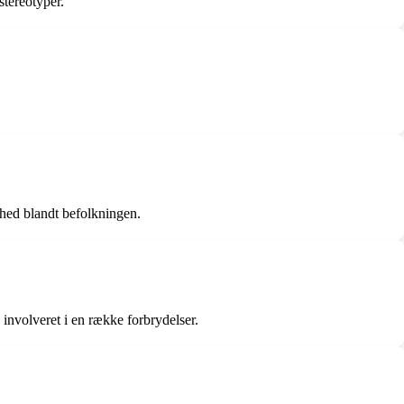
stereotyper.
ghed blandt befolkningen.
 involveret i en række forbrydelser.