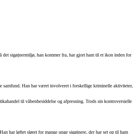
 det sigøjnermiljø, han kommer fra, har gjort ham til et ikon inden for
le samfund. Han har været involveret i forskellige kriminelle aktiviteter,
tikahandel til våbenbesiddelse og afpresning. Trods sin kontroversielle
n har løftet sløret for mange unge sigøjnere, der har set op til ham